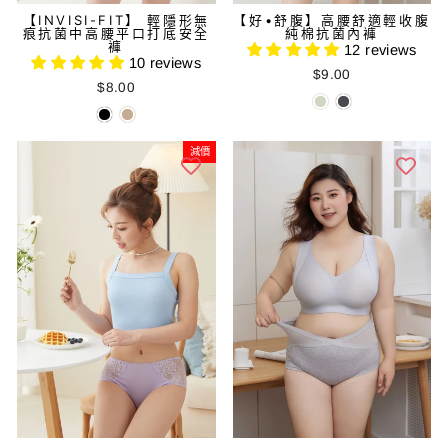
【INVISI-FIT】 輕隱形無
【好•舒腹】高腰舒適輕收腹
痕抗菌中高腰平口打底安全
純棉抗菌內褲
褲
12 reviews
10 reviews
$9.00
$8.00
減價