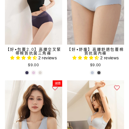
【好•包覆2.0】高腰交叉緊
【好•舒腹】高腰舒適包覆棉
帶棉質抗菌三角褲
質抗菌內褲
2 reviews
2 reviews
$9.00
$9.00
減價