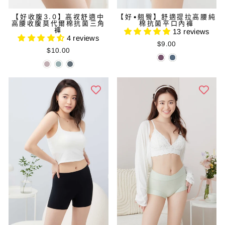
【好收腹3.0】高衩舒適中
【好•翹臀】舒適提拉高腰純
高腰收腹莫代爾棉抗菌三角
棉抗菌平口內褲
褲
13 reviews
4 reviews
$9.00
$10.00