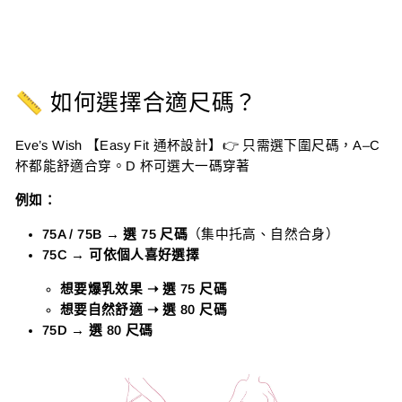
📏 如何選擇合適尺碼？
Eve’s Wish 【Easy Fit 通杯設計】👉 只需選下圍尺碼，A–C
杯都能舒適合穿。D 杯可選大一碼穿著
例如：
75A / 75B → 選 75 尺碼
（集中托高、自然合身）
75C → 可依個人喜好選擇
想要爆乳效果 ➝ 選 75
尺碼
想要自然舒適 ➝ 選 80
尺碼
75D →
選
80 尺碼