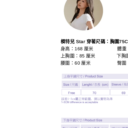
模特兒 Star 穿著尺碼：胸圍75C
身高：168 厘米 體重：4
上胸圍：85 厘米 下胸圍：
腰圍：60 厘米 臀圍：8