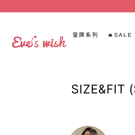
跳
到
內
容
皇牌系列
🔥SALE
SIZE&FIT