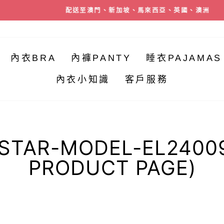
配送至澳門、新加坡、馬來西亞、英國、澳洲
暫
停
幻
內衣BRA
內褲PANTY
睡衣PAJAMAS
燈
片
內衣小知識
客戶服務
 (STAR-MODEL-EL2400
PRODUCT PAGE)