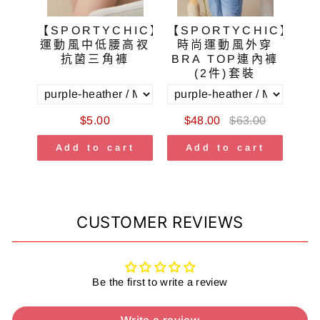
EL】
【SPORTYCHIC】
【SPORTYCHIC】
【Z
質中
運動風中低腰高衩
時尚運動風外穿
超
抗菌三角褲
BRA TOP連內褲
(2件)套裝
$5.00
$48.00
$63.00
t
Add to cart
Add to cart
CUSTOMER REVIEWS
Be the first to write a review