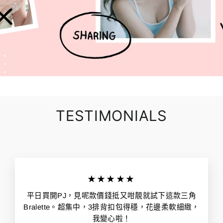
TESTIMONIALS
★★★★★
平日買開PJ，見呢款價錢抵又咁靚就試下這款三角
Bralette。超集中，3排背扣包得穩，花邊柔軟細緻，
我變心啦！