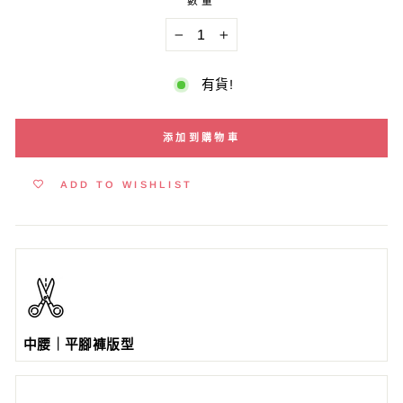
數量
−
+
有貨!
添加到購物車
ADD TO WISHLIST
中腰｜平腳褲版型