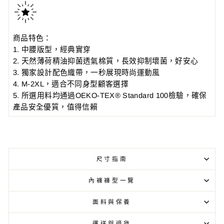
商品特色：
1. 中腰版型，經典實穿
2. 天然薄荷精油抑菌透氣棉質，長效抑制壞菌，好安心
3. 獨家設計配色織帶，一秒展現時尚運動風
4. M-2XL，適合不同身型顧客選擇
5. 所選用料均通過OEKO-TEX® Standard 100檢驗，確保
產品安全優質，值得信賴
尺寸指南
內褲褲型一覽
面料與保養
運送與退貨