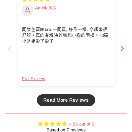
Amelia886
同雙色蕾絲bra 一同買, 杯形一樣. 穿起來很
Com
舒服，真的有解決雞胸和小胸的困擾。70碼
小姐姐愛了愛了
Full Review
Ful
Read More Reviews
4.86 out of 5
Based on 7 reviews