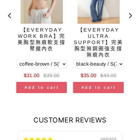
T
【EVERYDAY
【EVERYDAY
圈雙
WORK BRA】完
ULTRA
P
衣
美胸型無痕軟支撐
SUPPORT】完美
聚攏內衣
胸型無鋼圈強支撐
無痕內衣
0
$31.00
$39.00
$35.00
$43.00
t
Add to cart
Add to cart
CUSTOMER REVIEWS
04/03/26