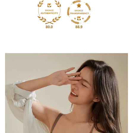
80.0
88.9