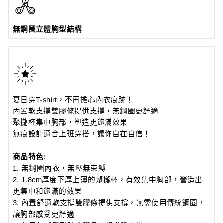
無鋼圈立體胸型結構
夏日穿T-shirt，不再擔心內衣痕跡！
內置軟支撐雙膠條提供支撐，無鋼圈更舒適
聚攏杯集中胸部，塑造更飽滿效果
無痕設計適合上班穿搭，讓你自在自信！
商品特色:
1. 無鋼圈內衣，無壓無束縛
2. 1.8cm厚度下厚上薄的聚攏杯，有效集中胸部，營造出
更集中和飽滿的效果
3. 內置舒適軟支撐雙膠條提供支撐，無需使用傳統鋼圈，
讓胸部感受更舒適