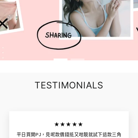
TESTIMONIALS
★★★★★
平日買開PJ，見呢款價錢抵又咁靚就試下這款三角