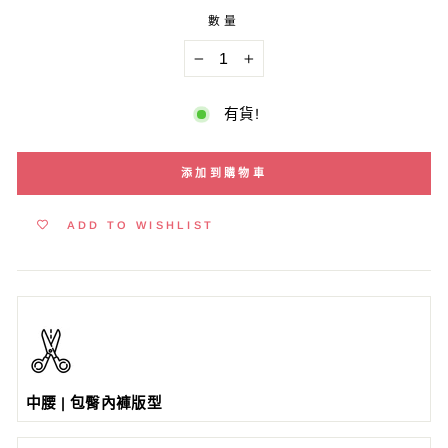
數量
−
+
有貨!
添加到購物車
ADD TO WISHLIST
中腰 | 包臀內褲版型