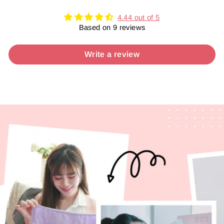
4.44 out of 5
Based on 9 reviews
Write a review