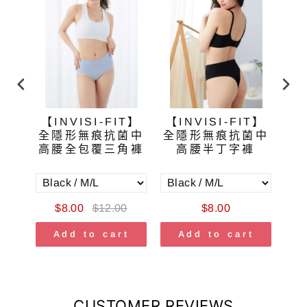
T】
【INVISI-FIT】
【INVISI-FIT】
【
菌高
全隱形無痕抗菌中
全隱形無痕抗菌中
輕
褲
高腰全包覆三角褲
高腰半丁字褲
0
$8.00
$12.00
$8.00
t
Add to cart
Add to cart
CUSTOMER REVIEWS