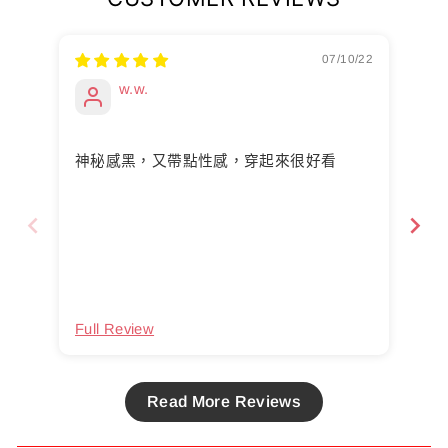
07/10/22
w.w.
神秘感黑，又帶點性感，穿起來很好看
材
Full Review
Ful
Read More Reviews