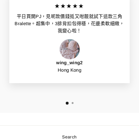
★★★★★
平日買開PJ，見呢款價錢抵又咁靚就試下這款三角
Bralette。超集中，3排背扣包得穩，花邊柔軟細緻，
我變心啦！
wing_wing2
Hong Kong
Search